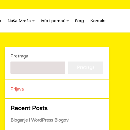
a
Naša Mreža
Info i pomoć
Blog
Kontakt
Pretraga
Pretraga
Prijava
Recent Posts
Bloganje i WordPress Blogovi