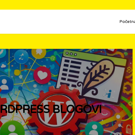
Početn
RDPRESS BLOGOVI