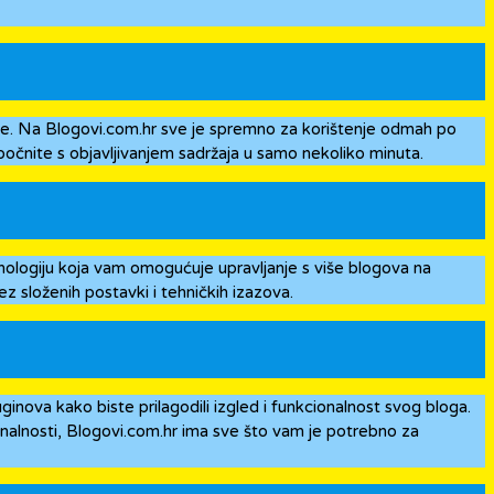
ije. Na Blogovi.com.hr sve je spremno za korištenje odmah po
započnite s objavljivanjem sadržaja u samo nekoliko minuta.
ologiju koja vam omogućuje upravljanje s više blogova na
 složenih postavki i tehničkih izazova.
ginova kako biste prilagodili izgled i funkcionalnost svog bloga.
ionalnosti, Blogovi.com.hr ima sve što vam je potrebno za